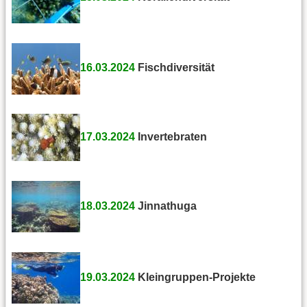
16.03.2024
Fischdiversität
17.03.2024
Invertebraten
18.03.2024
Jinnathuga
19.03.2024
Kleingruppen-Projekte